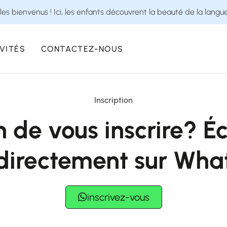
les bienvenus ! Ici, les enfants découvrent la beauté de la langu
VITÉS
CONTACTEZ-NOUS
Inscription
n de vous inscrire? Éc
directement sur Wh
inscrivez-vous