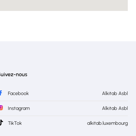
uivez-nous
Facebook
Alkitab Asbl
Instagram
Alkitab Asbl
TikTok
alkitab.luxembourg