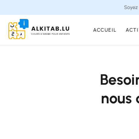
Soyez 
ACCUEIL
ACTI
Besoi
nous 