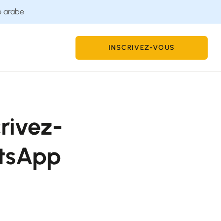
e arabe
INSCRIVEZ-VOUS
rivez-
atsApp